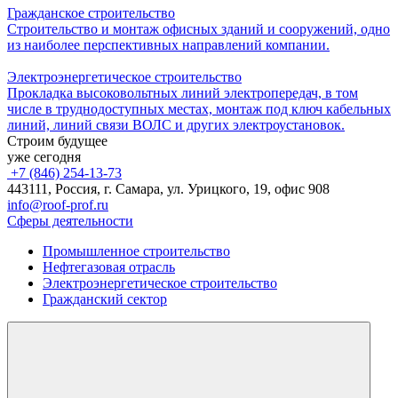
Гражданское строительство
Строительство и монтаж офисных зданий и сооружений, одно
из наиболее перспективных направлений компании.
Электроэнергетическое строительство
Прокладка высоковольтных линий электропередач, в том
числе в труднодоступных местах, монтаж под ключ кабельных
линий, линий связи ВОЛС и других электроустановок.
Строим будущее
уже сегодня
+7 (846) 254-13-73
443111, Россия, г. Самара, ул. Урицкого, 19, офис 908
info@roof-prof.ru
Сферы деятельности
Промышленное строительство
Нефтегазовая отрасль
Электроэнергетическое строительство
Гражданский сектор